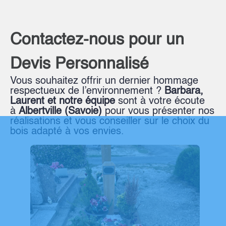
Contactez-nous pour un
Devis Personnalisé
Vous souhaitez offrir un dernier hommage
respectueux de l’environnement ?
Barbara,
Laurent et notre équipe
sont à votre écoute
à
Albertville (Savoie)
pour vous présenter nos
réalisations et vous conseiller sur le choix du
bois adapté à vos envies.