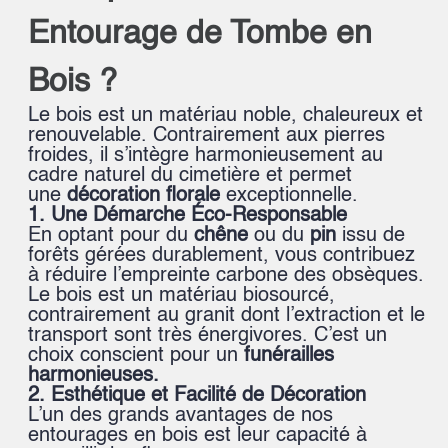
Entourage de Tombe en
Bois ?
Le bois est un matériau noble, chaleureux et
renouvelable. Contrairement aux pierres
froides, il s’intègre harmonieusement au
cadre naturel du cimetière et permet
une
décoration florale
exceptionnelle.
1. Une Démarche Éco-Responsable
En optant pour du
chêne
ou du
pin
issu de
forêts gérées durablement, vous contribuez
à réduire l’empreinte carbone des obsèques.
Le bois est un matériau biosourcé,
contrairement au granit dont l’extraction et le
transport sont très énergivores. C’est un
choix conscient pour un
funérailles
harmonieuses.
2. Esthétique et Facilité de Décoration
L’un des grands avantages de nos
entourages en bois est leur capacité à