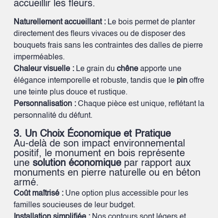
accueillir les fleurs.
Naturellement accueillant :
Le bois permet de planter
directement des fleurs vivaces ou de disposer des
bouquets frais sans les contraintes des dalles de pierre
imperméables.
Chaleur visuelle :
Le grain du
chêne
apporte une
élégance intemporelle et robuste, tandis que le
pin
offre
une teinte plus douce et rustique.
Personnalisation :
Chaque pièce est unique, reflétant la
personnalité du défunt.
3. Un Choix Économique et Pratique
Au-delà de son impact environnemental
positif, le monument en bois représente
une
solution économique
par rapport aux
monuments en pierre naturelle ou en béton
armé.
Coût maîtrisé :
Une option plus accessible pour les
familles soucieuses de leur budget.
Installation simplifiée :
Nos contours sont légers et