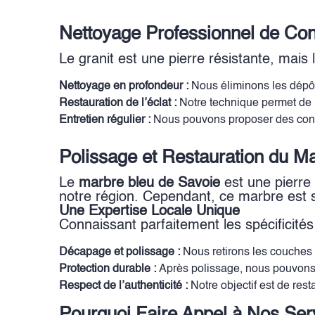
Nettoyage Professionnel de Con
Le granit est une pierre résistante, mais 
Nettoyage en profondeur :
Nous éliminons les dépôts
Restauration de l’éclat :
Notre technique permet de r
Entretien régulier :
Nous pouvons proposer des contra
Polissage et Restauration du M
Le
marbre bleu de Savoie
est une pierre 
notre région. Cependant, ce marbre est s
Une Expertise Locale Unique
Connaissant parfaitement les spécificité
Décapage et polissage :
Nous retirons les couches s
Protection durable :
Après polissage, nous pouvons app
Respect de l’authenticité :
Notre objectif est de rest