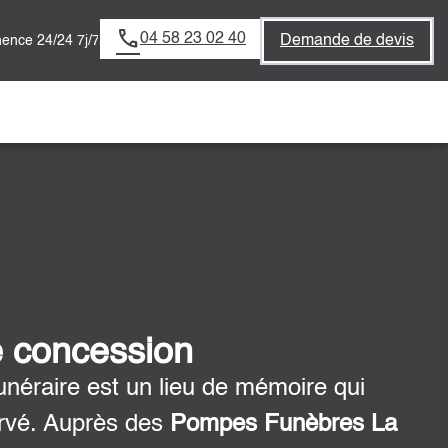
04 58 23 02 40
Demande de devis
ence 24/24 7j/7
e concession
unéraire est un lieu de mémoire qui
ervé. Auprès des
Pompes Funèbres La