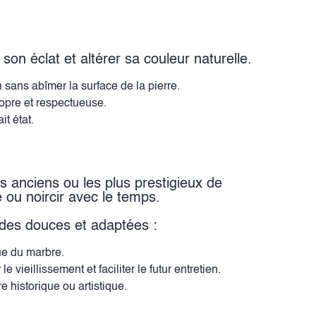
son éclat et altérer sa couleur naturelle.
 sans abîmer la surface de la pierre.
ropre et respectueuse.
t état.
s anciens ou les plus prestigieux de
 ou noircir avec le temps.
odes douces et adaptées :
ue du marbre.
ieillissement et faciliter le futur entretien.
e historique ou artistique.