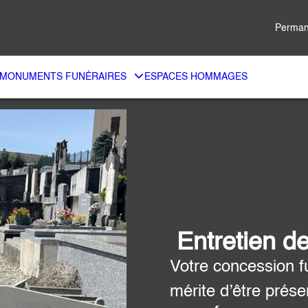
Perman
MONUMENTS FUNÉRAIRES
ESPACES HOMMAGES
Entretien d
Votre concession f
mérite d’être prés