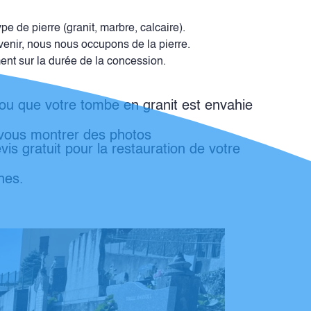
e de pierre (granit, marbre, calcaire).
venir, nous nous occupons de la pierre.
nt sur la durée de la concession.
ou que votre tombe en granit est envahie
vous montrer des photos
s gratuit pour la restauration de votre
hes.